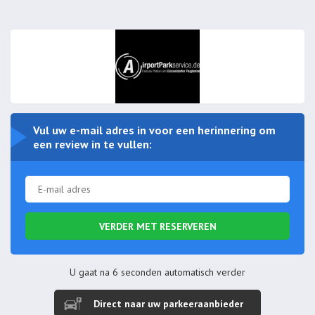
Vul uw e-mail adres in voor een herinnering om
een review in te vullen:
VERDER MET RESERVEREN
U gaat na
6
seconden automatisch verder
Direct naar uw parkeeraanbieder