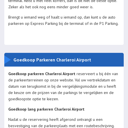
terminal. Reist u met veel koffers, dan is dit niet de beste optie.
Zeker als het ook nog eens minder goed weer is.
Brengt u iemand weg of haalt u iemand op, dan kunt u de auto
parkeren op Express Parking bij de terminal of in de P1 Parking.
Goedkoop Parkeren Charleroi Airport
Goedkoop parkeren Charleroi Airport
reserveert u bij één van
de parkeerterreinen op onze website. Vul uw vertrekdatum en
datum van terugkomst in bij de vergelijkingsmodule en u heeft
de keuze om de prijzen van de parkings te vergelijken en de
goedkoopste optie te kiezen.
Goedkoop lang parkeren Charleroi Airport
Nadat u de reservering heeft afgerond ontvangt u een
besvestiging van de parkeerplaats met een routebeschrijving.