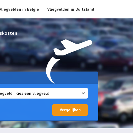
Vliegvelden in België
Vliegvelden in Duitsland
skosten
iegveld
Vergelijken