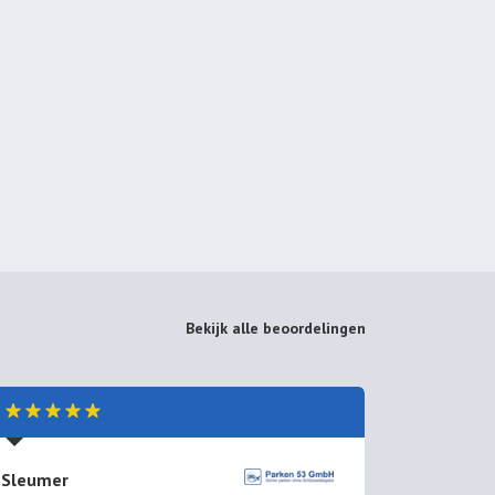
Bekijk alle beoordelingen
Sleumer
S Snijder