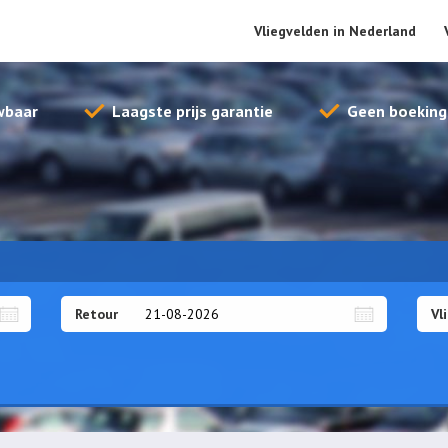
Vliegvelden in Nederland
wbaar
Laagste prijs garantie
Geen boeking
Retour
Vl