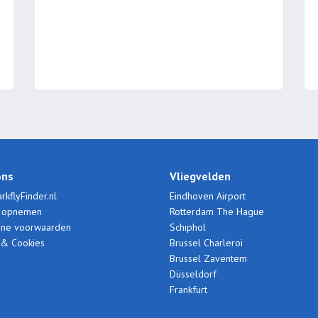
ons
Vliegvelden
rkflyFinder.nl
Eindhoven Airport
t opnemen
Rotterdam The Hague
ne voorwaarden
Schiphol
 & Cookies
Brussel Charleroi
Brussel Zaventem
Düsseldorf
Frankfurt