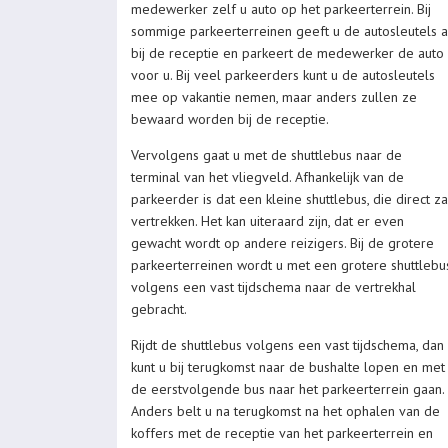
medewerker zelf u auto op het parkeerterrein. Bij
sommige parkeerterreinen geeft u de autosleutels a
bij de receptie en parkeert de medewerker de auto
voor u. Bij veel parkeerders kunt u de autosleutels
mee op vakantie nemen, maar anders zullen ze
bewaard worden bij de receptie.
Vervolgens gaat u met de shuttlebus naar de
terminal van het vliegveld. Afhankelijk van de
parkeerder is dat een kleine shuttlebus, die direct za
vertrekken. Het kan uiteraard zijn, dat er even
gewacht wordt op andere reizigers. Bij de grotere
parkeerterreinen wordt u met een grotere shuttlebu
volgens een vast tijdschema naar de vertrekhal
gebracht.
Rijdt de shuttlebus volgens een vast tijdschema, dan
kunt u bij terugkomst naar de bushalte lopen en met
de eerstvolgende bus naar het parkeerterrein gaan.
Anders belt u na terugkomst na het ophalen van de
koffers met de receptie van het parkeerterrein en