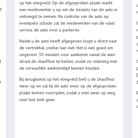
op het vliegveld. Op de afgesproken plaats wacht
f
een medewerker u op om de sleutels van de auto in
ontvangst te nemen. Na controle van de auto op
eventuele schade zal de medewerker van de valet
service de auto voor u parkeren.
Nadat u de auto heeft afgegeven loopt u direct naar
de vertrekhal, sneller kan niet. Het is wel goed om
ongeveer 30 minuten voor aankomst vanuit de auto
l
alvast de chauffeur te bellen, zodat ze rekening met
de verwachtte aankomsttijd kunnen houden.
Bij terugkomst op het vliegveld belt u de chauffeur
s
weer op en zal hij de auto weer op de afgesproken
plaats komen voorrijden, zodat u snel weer op weg
naar huis kunt gaan.