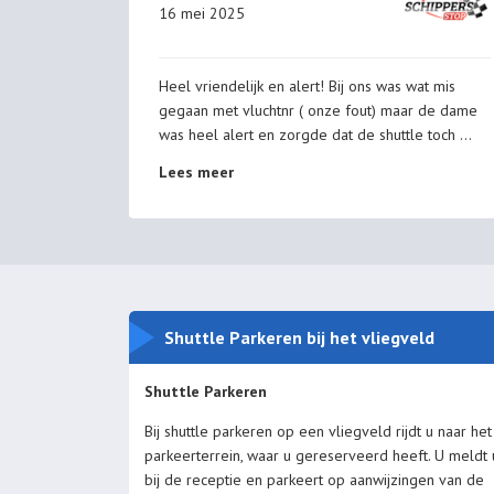
16 mei 2025
 Service.
Heel vriendelijk en alert! Bij ons was wat mis
e auf dem
gegaan met vluchtnr ( onze fout) maar de dame
ten
was heel alert en zorgde dat de shuttle toch
...
Lees meer
Shuttle Parkeren bij het vliegveld
Shuttle Parkeren
Bij shuttle parkeren op een vliegveld rijdt u naar het
parkeerterrein, waar u gereserveerd heeft. U meldt 
bij de receptie en parkeert op aanwijzingen van de