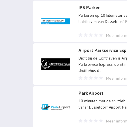
IPS Parken
Parkeren op 10 kilometer v
luchthaven van Düsseldorf.
...
Meer inform
Airport Parkservice Exp
Dicht bij de luchthaven is Air
Parkservice Express, de rit 
shuttlebus d
...
Meer inform
Park Airport
10 minuten met de shuttleb
vanaf Düsseldorf Airport. P
...
Meer inform