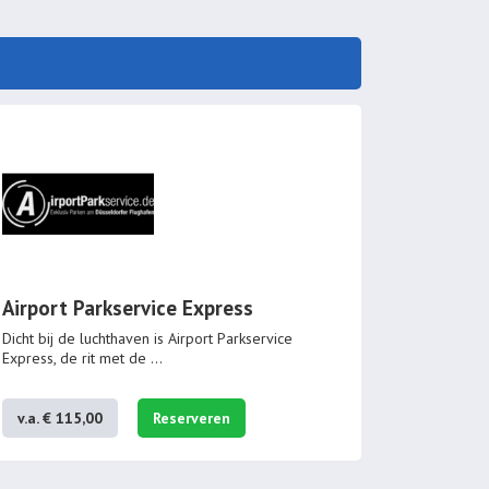
Airport Parkservice Express
Dicht bij de luchthaven is Airport Parkservice
Express, de rit met de
...
v.a. € 115,00
Reserveren