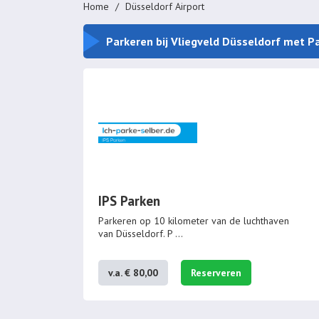
Home
Düsseldorf Airport
Parkeren bij Vliegveld Düsseldorf met Pa
IPS Parken
Parkeren op 10 kilometer van de luchthaven
van Düsseldorf. P
...
v.a. € 80,00
Reserveren