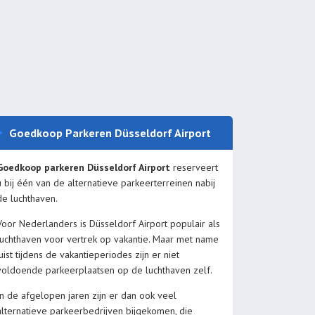
Goedkoop Parkeren Düsseldorf Airport
Goedkoop parkeren Düsseldorf Airport
reserveert
u bij één van de alternatieve parkeerterreinen nabij
de luchthaven.
Voor Nederlanders is Düsseldorf Airport populair als
luchthaven voor vertrek op vakantie. Maar met name
juist tijdens de vakantieperiodes zijn er niet
voldoende parkeerplaatsen op de luchthaven zelf.
In de afgelopen jaren zijn er dan ook veel
alternatieve parkeerbedrijven bijgekomen, die