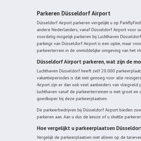
Parkeren Düsseldorf Airport
Düsseldorf Airport parkeren vergelijkt u op ParkflyFinde
andere Nederlanders, vanaf Düsseldorf Airport voor uw 
voordelig mogelijk parkeren bij Luchthaven Düsseldorf
parkings van Düsseldorf Airport is een optie, maar voo
parkeerterrein in de onmiddelijke omgeving van het vl
Düsseldorf Airport parkeren, wat zijn de m
Luchthaven Düsseldorf heeft zelf 20.000 parkeerplaat
vakantieperiodes is dat niet genoeg voor alle reizige
Airport zijn er dan ook veel aanbieders van vliegveld p
luchthaven vanaf de parkeerterreinen is niet groot en 
goedkoper bij deze parkeerplaatsen.
De parkeerbedrijven bij Düsseldorf Airport bieden zowe
parkeren aan. Aan u dus de keuze of u shuttle parkeren
Hoe vergelijkt u parkeerplaatsen Düsseldor
Vergelijk de parkeerplaatsen niet alleen op de tariev