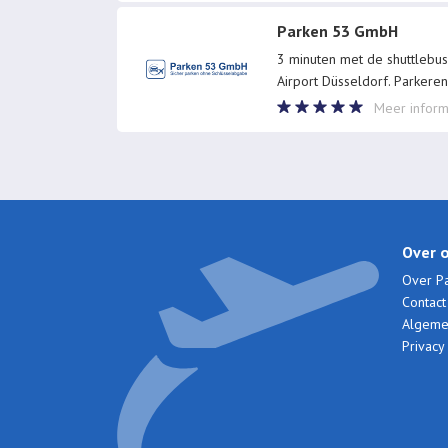
Parken 53 GmbH
3 minuten met de shuttlebus
Airport Düsseldorf. Parkere
Meer inform
Over 
Over Pa
Contac
Algeme
Privacy