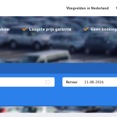
Vliegvelden in Nederland
wbaar
Laagste prijs garantie
Geen boeking
Retour