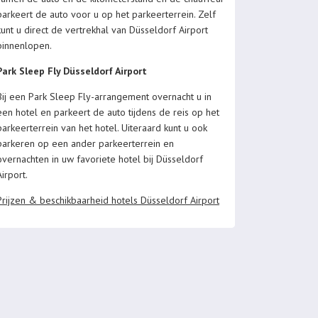
parkeert de auto voor u op het parkeerterrein. Zelf
kunt u direct de vertrekhal van Düsseldorf Airport
binnenlopen.
Park Sleep Fly Düsseldorf Airport
Bij een Park Sleep Fly-arrangement overnacht u in
een hotel en parkeert de auto tijdens de reis op het
parkeerterrein van het hotel. Uiteraard kunt u ook
parkeren op een ander parkeerterrein en
overnachten in uw favoriete hotel bij Düsseldorf
Airport.
Prijzen & beschikbaarheid hotels Düsseldorf Airport