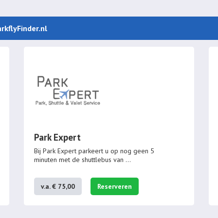
rkflyFinder.nl
Park Expert
Bij Park Expert parkeert u op nog geen 5
minuten met de shuttlebus van
...
v.a. € 75,00
Reserveren