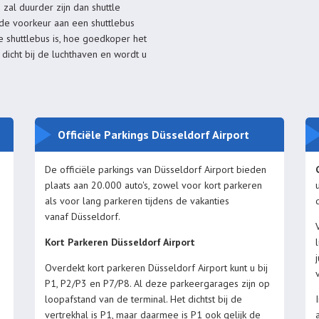
 zal duurder zijn dan shuttle
 de voorkeur aan een shuttlebus
e shuttlebus is, hoe goedkoper het
 dicht bij de luchthaven en wordt u
Officiële Parkings Düsseldorf Airport
De officiële parkings van Düsseldorf Airport bieden
plaats aan 20.000 auto's, zowel voor kort parkeren
als voor lang parkeren tijdens de vakanties
vanaf Düsseldorf.
Kort Parkeren Düsseldorf Airport
Overdekt kort parkeren Düsseldorf Airport kunt u bij
P1, P2/P3 en P7/P8. Al deze parkeergarages zijn op
loopafstand van de terminal. Het dichtst bij de
vertrekhal is P1, maar daarmee is P1 ook gelijk de