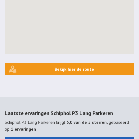
Bekijk hier de route
Laatste ervaringen Schiphol P3 Lang Parkeren
Schiphol P3 Lang Parkeren
krijgt
5,0 van de 5 sterren,
gebaseerd
op
1
ervaringen