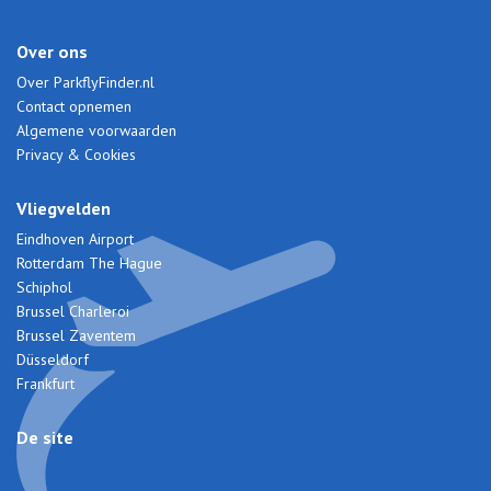
Over ons
Over ParkflyFinder.nl
Contact opnemen
Algemene voorwaarden
Privacy & Cookies
Vliegvelden
Eindhoven Airport
Rotterdam The Hague
Schiphol
Brussel Charleroi
Brussel Zaventem
Düsseldorf
Frankfurt
De site