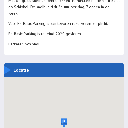
Met de gratis snelbus bent u binnen 10 minuten bij de vertrekhal
op Schiphol. De snelbus rijdt 24 uur per dag, 7 dagen in de
week.
Voor P4 Basic Parking is van tevoren reserveren verplicht.
P4 Basic Parking is tot eind 2020 gesloten.
Parkeren Schiphol
Locatie